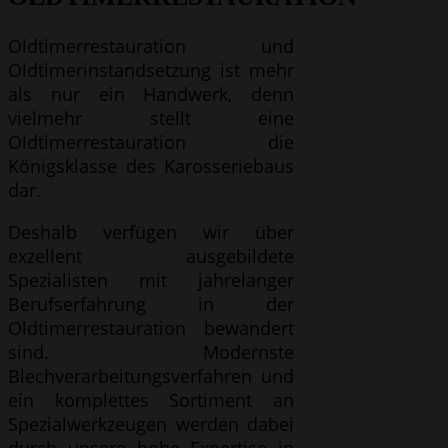
Oldtimerrestauration und
Oldtimerinstandsetzung ist mehr
als nur ein Handwerk, denn
vielmehr stellt eine
Oldtimerrestauration die
Königsklasse des Karosseriebaus
dar.
Deshalb verfügen wir über
exzellent ausgebildete
Spezialisten mit jahrelanger
Berufserfahrung in der
Oldtimerrestauration bewandert
sind. Modernste
Blechverarbeitungsverfahren und
ein komplettes Sortiment an
Spezialwerkzeugen werden dabei
durch unsere hohe Expertise in