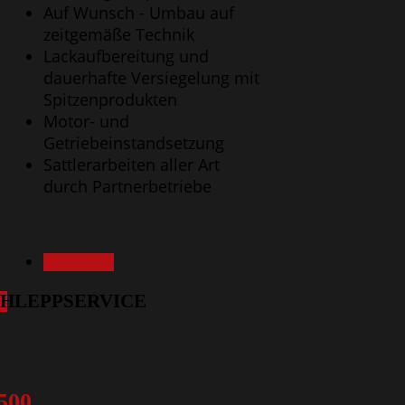
Auf Wunsch - Umbau auf
zeitgemäße Technik
Lackaufbereitung und
dauerhafte Versiegelung mit
Spitzenprodukten
Motor- und
Getriebeinstandsetzung
Sattlerarbeiten aller Art
durch Partnerbetriebe
ZURÜCK
HLEPPSERVICE
500