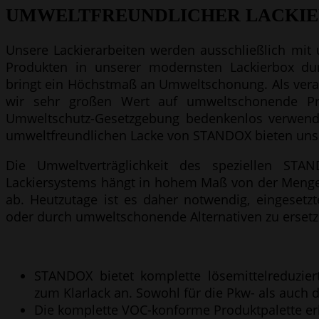
UMWELTFREUNDLICHER LACKIE
Unsere Lackierarbeiten werden ausschließlich mi
Produkten in unserer modernsten Lackierbox dur
bringt ein Höchstmaß an Umweltschonung. Als vera
wir sehr großen Wert auf umweltschonende Pr
Umweltschutz-Gesetzgebung bedenkenlos verwend
umweltfreundlichen Lacke von STANDOX bieten uns 
Die Umweltverträglichkeit des speziellen STA
Lackiersystems hängt in hohem Maß von der Menge 
ab. Heutzutage ist es daher notwendig, eingesetz
oder durch umweltschonende Alternativen zu ersetz
STANDOX bietet komplette lösemittelreduzie
zum Klarlack an. Sowohl für die Pkw- als auch 
Die komplette VOC-konforme Produktpalette e