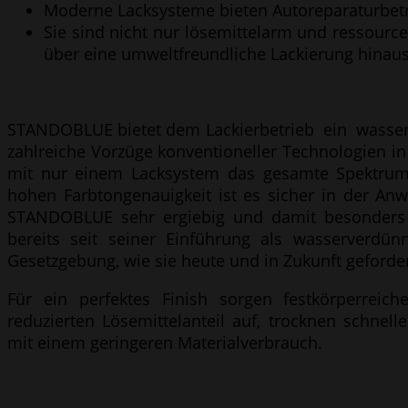
Moderne Lacksysteme bieten Autoreparaturbetr
Sie sind nicht nur lösemittelarm und ressourc
über eine umweltfreundliche Lackierung hinau
STANDOBLUE bietet dem Lackierbetrieb ein wasserb
zahlreiche Vorzüge konventioneller Technologien in
mit nur einem Lacksystem das gesamte Spektrum
hohen Farbtongenauigkeit ist es sicher in der An
STANDOBLUE sehr ergiebig und damit besonders 
bereits seit seiner Einführung als wasserverdün
Gesetzgebung, wie sie heute und in Zukunft geforde
Für ein perfektes Finish sorgen festkörperreich
reduzierten Lösemittelanteil auf, trocknen schnell
mit einem geringeren Materialverbrauch.