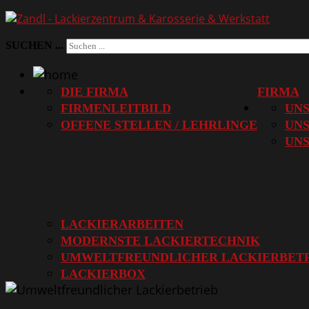
SUCHEN ...
DIE FIRMA
FIRMA
FIRMENLEITBILD
UNS
OFFENE STELLEN / LEHRLINGE
UNS
UN
LACKIERARBEITEN
MODERNSTE LACKIERTECHNIK
UMWELTFREUNDLICHER LACKIERBET
LACKIERBOX