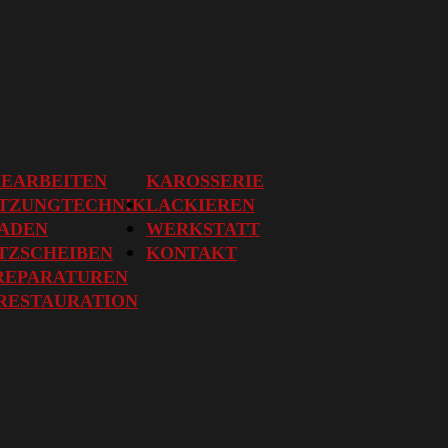
IEARBEITEN
KAROSSERIE
ETZUNGTECHNIK
LACKIEREN
ADEN
WERKSTATT
TZSCHEIBEN
KONTAKT
REPARATUREN
RESTAURATION