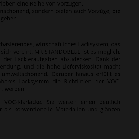
ieben eine Reihe von Vorzügen.
enschonend, sondern bieten auch Vorzüge, die
sgehen.
asierendes, wirtschaftliches Lacksystem, das
 sich vereint. Mit STANDOBLUE ist es möglich,
 der Lackieraufgaben abzudecken. Dank der
wendung, und die hohe Lieferviskosität macht
umweltschonend. Darüber hinaus erfüllt es
nbares Lacksystem die Richtlinien der VOC-
rt werden.
e VOC-Klarlacke. Sie weisen einen deutlich
er als konventionelle Materialien und glänzen