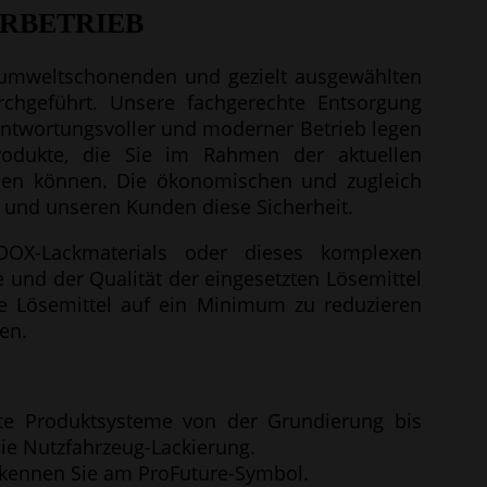
RBETRIEB
t umweltschonenden und gezielt ausgewählten
chgeführt. Unsere fachgerechte Entsorgung
ntwortungsvoller und moderner Betrieb legen
odukte, die Sie im Rahmen der aktuellen
en können. Die ökonomischen und zugleich
und unseren Kunden diese Sicherheit.
NDOX-Lackmaterials oder dieses komplexen
und der Qualität der eingesetzten Lösemittel
te Lösemittel auf ein Minimum zu reduzieren
en.
rte Produktsysteme von der Grundierung bis
die Nutzfahrzeug-Lackierung.
rkennen Sie am ProFuture-Symbol.