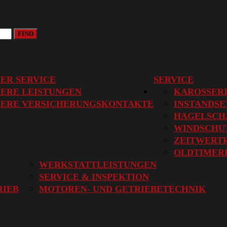
FIND
ER SERVICE
SERVICE
ERE LEISTUNGEN
KAROSSER
SERE VERSICHERUNGSKONTAKTE
INSTANDS
HAGELSCH
WINDSCHU
ZEITWERT
OLDTIMER
WERKSTATTLEISTUNGEN
SERVICE & INSPEKTION
RIEB
MOTOREN- UND GETRIEBETECHNIK